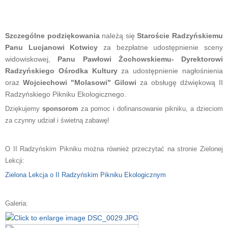
Szczególne podziękowania
należą się
Staroście Radzyńskiemu
Panu Lucjanowi Kotwicy
za bezpłatne udostępnienie sceny
widowiskowej,
Panu Pawłowi Żochowskiemu- Dyrektorowi
Radzyńskiego Ośrodka Kultury
za udostępnienie nagłośnienia
oraz
Wojciechowi "Molasowi" Gilowi
za obsługę dźwiękową II
Radzyńskiego Pikniku Ekologicznego.
Dziękujemy
sponsorom
za pomoc i dofinansowanie pikniku, a dzieciom
za czynny udział i świetną zabawę!
O II Radzyńskim Pikniku można również przeczytać na stronie Zielonej
Lekcji:
Zielona Lekcja o II Radzyńskim Pikniku Ekologicznym
Galeria: