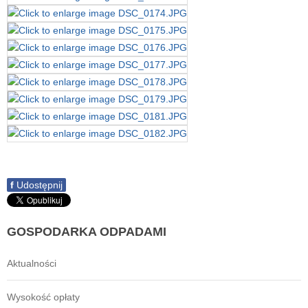
f
Udostępnij
GOSPODARKA
ODPADAMI
Aktualności
Wysokość opłaty