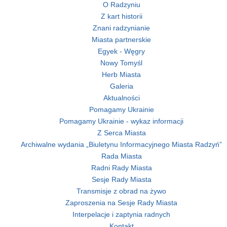
O Radzyniu
Z kart historii
Znani radzynianie
Miasta partnerskie
Egyek - Węgry
Nowy Tomyśl
Herb Miasta
Galeria
Aktualności
Pomagamy Ukrainie
Pomagamy Ukrainie - wykaz informacji
Z Serca Miasta
Archiwalne wydania „Biuletynu Informacyjnego Miasta Radzyń”
Rada Miasta
Radni Rady Miasta
Sesje Rady Miasta
Transmisje z obrad na żywo
Zaproszenia na Sesje Rady Miasta
Interpelacje i zaptynia radnych
Kontakt