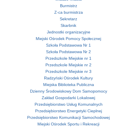
Burmistrz
Z-ca burmistrza
Sekretarz
Skarbnik
Jednostki organizacyjne
Miejski Ośrodek Pomocy Społecznej
Szkoła Podstawowa Nr 1
Szkoła Podstawowa Nr 2
Przedszkole Miejskie nr 1
Przedszkole Miejskie nr 2
Przedszkole Miejskie nr 3
Radzyński Ośrodek Kultury
Miejska Biblioteka Publiczna
Dzienny Środowiskowy Dom Samopomocy
Zakład Gospodarki Lokalowej
Przedsiębiorstwo Usług Komunalnych
Przedsiębiorstwo Energetyki Cieplnej
Przedsiębiorstwo Komunikacji Samochodowej
Miejski Ośrodek Sportu i Rekreacji