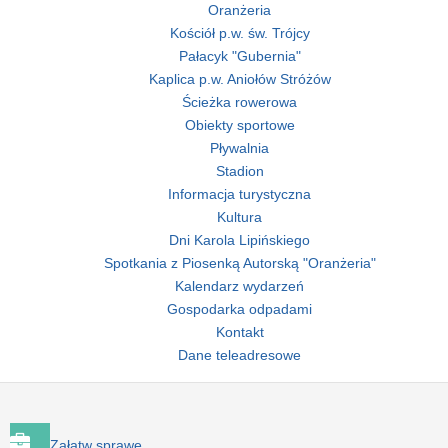
Oranżeria
Kościół p.w. św. Trójcy
Pałacyk "Gubernia"
Kaplica p.w. Aniołów Stróżów
Ścieżka rowerowa
Obiekty sportowe
Pływalnia
Stadion
Informacja turystyczna
Kultura
Dni Karola Lipińskiego
Spotkania z Piosenką Autorską "Oranżeria"
Kalendarz wydarzeń
Gospodarka odpadami
Kontakt
Dane teleadresowe
Załatw sprawę