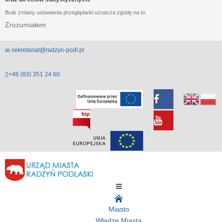
Brak zmiany ustawienia przeglądarki oznacza zgodę na to.
Zrozumiałem
sekretariat@radzyn-podl.pl
+48 (83) 351 24 60
Miasto
Władze Miasta