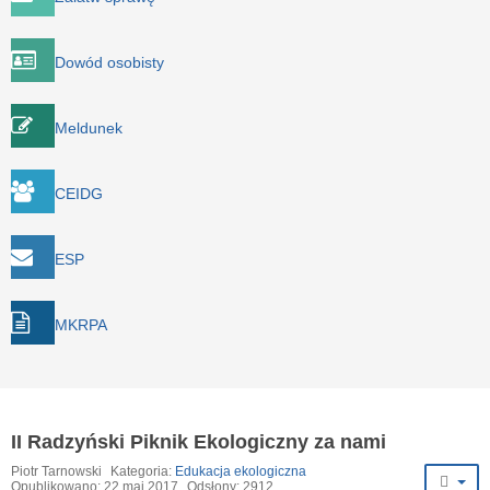
Dowód osobisty
Meldunek
CEIDG
ESP
MKRPA
II Radzyński Piknik Ekologiczny za nami
Piotr Tarnowski
Kategoria:
Edukacja ekologiczna
Opublikowano: 22 maj 2017
Odsłony: 2912