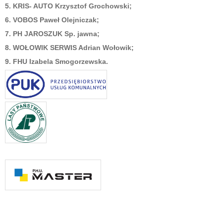
5. KRIS- AUTO Krzysztof Grochowski;
6. VOBOS Paweł Olejniczak;
7. PH JAROSZUK Sp. jawna;
8. WOŁOWIK SERWIS Adrian Wołowik;
9. FHU Izabela Smogorzewska.