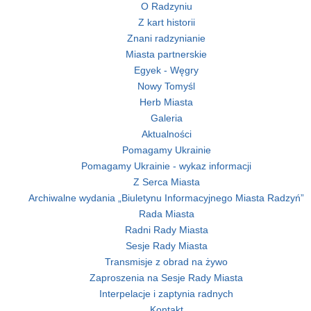
O Radzyniu
Z kart historii
Znani radzynianie
Miasta partnerskie
Egyek - Węgry
Nowy Tomyśl
Herb Miasta
Galeria
Aktualności
Pomagamy Ukrainie
Pomagamy Ukrainie - wykaz informacji
Z Serca Miasta
Archiwalne wydania „Biuletynu Informacyjnego Miasta Radzyń”
Rada Miasta
Radni Rady Miasta
Sesje Rady Miasta
Transmisje z obrad na żywo
Zaproszenia na Sesje Rady Miasta
Interpelacje i zaptynia radnych
Kontakt