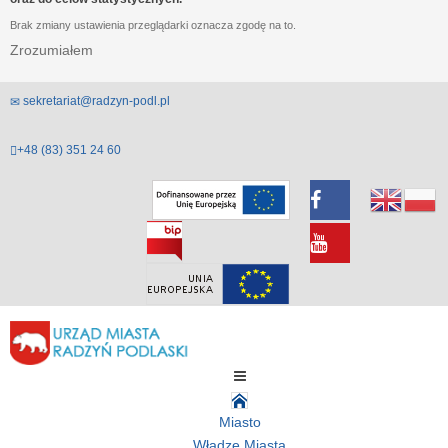
Brak zmiany ustawienia przeglądarki oznacza zgodę na to.
Zrozumiałem
sekretariat@radzyn-podl.pl
+48 (83) 351 24 60
Miasto
Władze Miasta