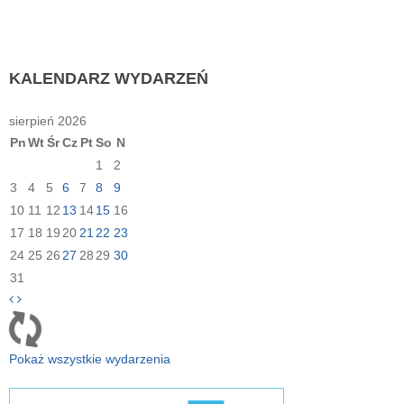
KALENDARZ
WYDARZEŃ
sierpień 2026
Pn
Wt
Śr
Cz
Pt
So
N
1
2
3
4
5
6
7
8
9
10
11
12
13
14
15
16
17
18
19
20
21
22
23
24
25
26
27
28
29
30
31
Pokaż wszystkie wydarzenia