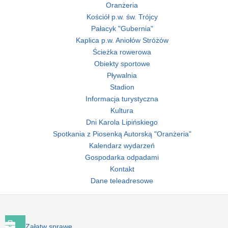
Oranżeria
Kościół p.w. św. Trójcy
Pałacyk "Gubernia"
Kaplica p.w. Aniołów Stróżów
Ścieżka rowerowa
Obiekty sportowe
Pływalnia
Stadion
Informacja turystyczna
Kultura
Dni Karola Lipińskiego
Spotkania z Piosenką Autorską "Oranżeria"
Kalendarz wydarzeń
Gospodarka odpadami
Kontakt
Dane teleadresowe
Załatw sprawę