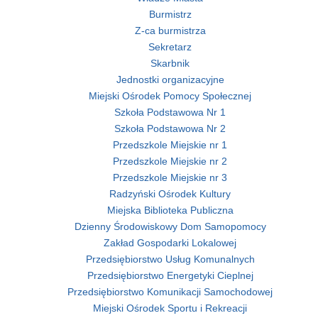
Burmistrz
Z-ca burmistrza
Sekretarz
Skarbnik
Jednostki organizacyjne
Miejski Ośrodek Pomocy Społecznej
Szkoła Podstawowa Nr 1
Szkoła Podstawowa Nr 2
Przedszkole Miejskie nr 1
Przedszkole Miejskie nr 2
Przedszkole Miejskie nr 3
Radzyński Ośrodek Kultury
Miejska Biblioteka Publiczna
Dzienny Środowiskowy Dom Samopomocy
Zakład Gospodarki Lokalowej
Przedsiębiorstwo Usług Komunalnych
Przedsiębiorstwo Energetyki Cieplnej
Przedsiębiorstwo Komunikacji Samochodowej
Miejski Ośrodek Sportu i Rekreacji