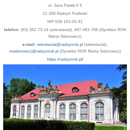
ul. Jana Pawła II 4
21-300 Radzyń Podlaski
NIP 538-103-02-41
telefon:
(83) 352-73-14 (sekretariat), 607-481-706 (Dyrektor ROK
Marta Sidorowicz)
e-mail:
sekretariat@radzynrok.pl
(sekretariat),
msidorowicz@radzynrok.pl
(Dyrektor ROK Marta Sidorowicz)
https://radzynrok.pl/