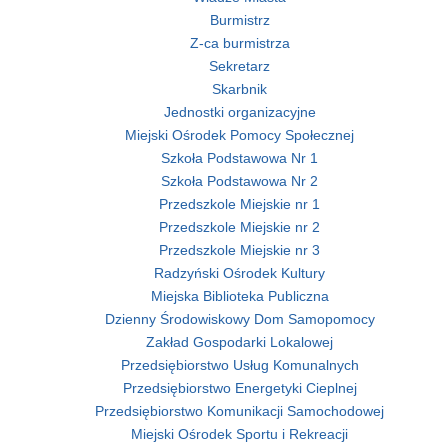
Burmistrz
Z-ca burmistrza
Sekretarz
Skarbnik
Jednostki organizacyjne
Miejski Ośrodek Pomocy Społecznej
Szkoła Podstawowa Nr 1
Szkoła Podstawowa Nr 2
Przedszkole Miejskie nr 1
Przedszkole Miejskie nr 2
Przedszkole Miejskie nr 3
Radzyński Ośrodek Kultury
Miejska Biblioteka Publiczna
Dzienny Środowiskowy Dom Samopomocy
Zakład Gospodarki Lokalowej
Przedsiębiorstwo Usług Komunalnych
Przedsiębiorstwo Energetyki Cieplnej
Przedsiębiorstwo Komunikacji Samochodowej
Miejski Ośrodek Sportu i Rekreacji