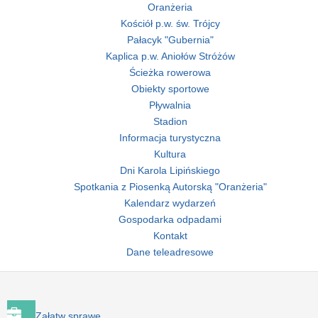
Oranżeria
Kościół p.w. św. Trójcy
Pałacyk "Gubernia"
Kaplica p.w. Aniołów Stróżów
Ścieżka rowerowa
Obiekty sportowe
Pływalnia
Stadion
Informacja turystyczna
Kultura
Dni Karola Lipińskiego
Spotkania z Piosenką Autorską "Oranżeria"
Kalendarz wydarzeń
Gospodarka odpadami
Kontakt
Dane teleadresowe
Załatw sprawę