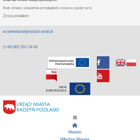
Brak zmiany ustawienia przeglądarki oznacza zgodę na to.
Zrozumiałem
sekretariat@radzyn-podl.pl
+48 (83) 351 24 60
Miasto
Władze Miasta