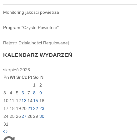
Monitoring jakości powietrza
Program "Czyste Powietrze"
Rejestr Działalności Regulowanej
KALENDARZ
WYDARZEŃ
sierpień 2026
Pn
Wt
Śr
Cz
Pt
So
N
1
2
3
4
5
6
7
8
9
10
11
12
13
14
15
16
17
18
19
20
21
22
23
24
25
26
27
28
29
30
31