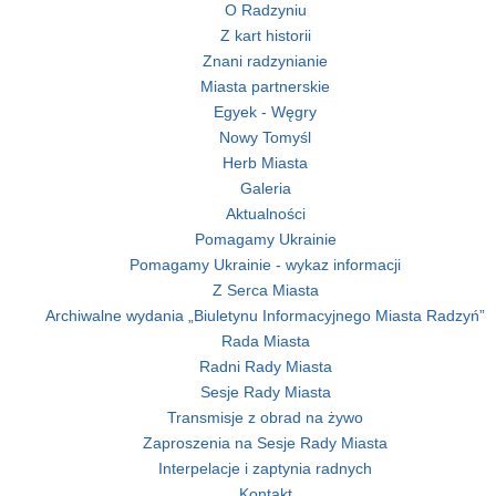
O Radzyniu
Z kart historii
Znani radzynianie
Miasta partnerskie
Egyek - Węgry
Nowy Tomyśl
Herb Miasta
Galeria
Aktualności
Pomagamy Ukrainie
Pomagamy Ukrainie - wykaz informacji
Z Serca Miasta
Archiwalne wydania „Biuletynu Informacyjnego Miasta Radzyń”
Rada Miasta
Radni Rady Miasta
Sesje Rady Miasta
Transmisje z obrad na żywo
Zaproszenia na Sesje Rady Miasta
Interpelacje i zaptynia radnych
Kontakt