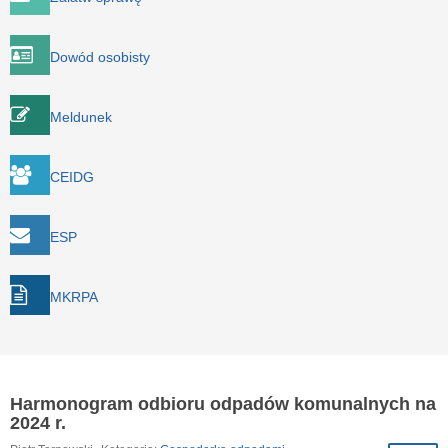
Dowód osobisty
Meldunek
CEIDG
ESP
MKRPA
Harmonogram odbioru odpadów komunalnych na
2024 r.