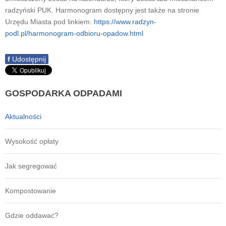
radzyński PUK. Harmonogram dostępny jest także na stronie
Urzędu Miasta pod linkiem:
https://www.radzyn-
podl.pl/harmonogram-odbioru-opadow.html
f
Udostępnij
GOSPODARKA
ODPADAMI
Aktualności
Wysokość opłaty
Jak segregować
Kompostowanie
Gdzie oddawać?