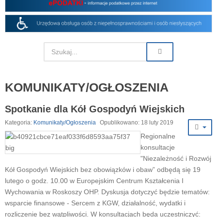
KOMUNIKATY/OGŁOSZENIA
Spotkanie dla Kół Gospodyń Wiejskich
Kategoria:
Komunikaty/Ogłoszenia
Opublikowano: 18 luty 2019
Regionalne
konsultacje
"Niezależność i Rozwój
Kół Gospodyń Wiejskich bez obowiązków i obaw” odbędą się 19
lutego o godz. 10.00 w Europejskim Centrum Kształcenia I
Wychowania w Roskoszy OHP. Dyskusja dotyczyć będzie tematów:
wsparcie finansowe - Sercem z KGW, działalność, wydatki i
rozliczenie bez wątpliwości. W konsultacjach będa uczestniczyć: