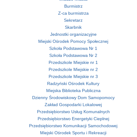
Burmistrz
Z-ca burmistrza
Sekretarz
Skarbnik
Jednostki organizacyjne
Miejski Ośrodek Pomocy Społecznej
Szkoła Podstawowa Nr 1
Szkoła Podstawowa Nr 2
Przedszkole Miejskie nr 1
Przedszkole Miejskie nr 2
Przedszkole Miejskie nr 3
Radzyński Ośrodek Kultury
Miejska Biblioteka Publiczna
Dzienny Środowiskowy Dom Samopomocy
Zakład Gospodarki Lokalowej
Przedsiębiorstwo Usług Komunalnych
Przedsiębiorstwo Energetyki Cieplnej
Przedsiębiorstwo Komunikacji Samochodowej
Miejski Ośrodek Sportu i Rekreacji