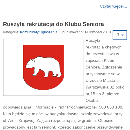
Czytaj więcej...
Ruszyła rekrutacja do Klubu Seniora
Kategoria:
Komunikaty/Ogłoszenia
Opublikowano: 14 listopad 2018
Ruszyła
rekrutacja chętnych
do uczestnictwa w
zajęciach Klubu
Seniora. Zgłoszenia
przyjmowane są w
Urzędzie Miasta ul.
Warszawska 32 pokój
nr 15 na 3. piętrze.
Osoba
odpowiedzialna i informacje - Piotr Próchniewicz tel. 500 063 108.
Klub będzie się mieścił w budynku dawnej szkoły zawodowej przy
ul. Armii Krajowej. Zajęcia rozpoczną się w grudniu. Obecnie
prowadzony jest tam remont, którego zakończenie przewidywane