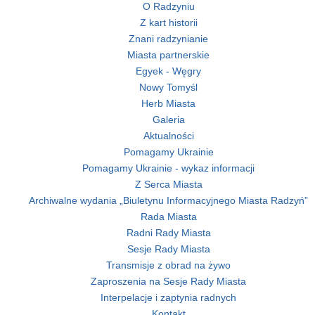
O Radzyniu
Z kart historii
Znani radzynianie
Miasta partnerskie
Egyek - Węgry
Nowy Tomyśl
Herb Miasta
Galeria
Aktualności
Pomagamy Ukrainie
Pomagamy Ukrainie - wykaz informacji
Z Serca Miasta
Archiwalne wydania „Biuletynu Informacyjnego Miasta Radzyń”
Rada Miasta
Radni Rady Miasta
Sesje Rady Miasta
Transmisje z obrad na żywo
Zaproszenia na Sesje Rady Miasta
Interpelacje i zaptynia radnych
Kontakt