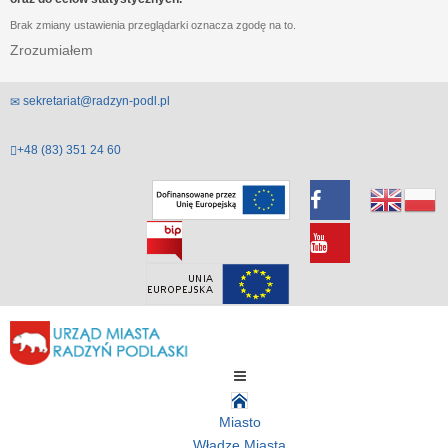
Brak zmiany ustawienia przeglądarki oznacza zgodę na to.
Zrozumiałem
sekretariat@radzyn-podl.pl
+48 (83) 351 24 60
Miasto
Władze Miasta