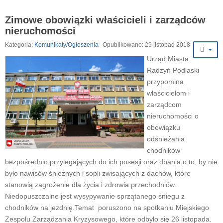
Zimowe obowiązki właścicieli i zarządców
nieruchomości
Kategoria:
Komunikaty/Ogłoszenia
Opublikowano: 29 listopad 2018
Urząd Miasta
Radzyń Podlaski
przypomina
właścicielom i
zarządcom
nieruchomości o
obowiązku
odśnieżania
chodników
bezpośrednio przylegających do ich posesji oraz dbania o to, by nie
było nawisów śnieżnych i sopli zwisających z dachów, które
stanowią zagrożenie dla życia i zdrowia przechodniów.
Niedopuszczalne jest wysypywanie sprzątanego śniegu z
chodników na jezdnię.Temat poruszono na spotkaniu Miejskiego
Zespołu Zarządzania Kryzysowego, które odbyło się 26 listopada.