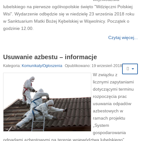
lubelskiego na pierwsze ogólnopolskie święto "Wdzięczni Polskiej
Wsi". Wydarzenie odbędzie się w niedzielę 23 września 2018 roku
w Sanktuarium Matki Bożej Kębelskiej w Wąwolnicy. Początek o
godzinie 12.00.
Czytaj więcej...
Usuwanie azbestu – informacje
Kategoria:
Komunikaty/Ogłoszenia
Opublikowano: 19 wrzesień 2018
W związku z
licznymi zapytaniami
dotyczącymi terminu
rozpoczęcia prac
usuwania odpadów
azbestowych w
ramach projektu
„System
gospodarowania
odpadami azbestowymi na terenie województwa lubelskiego”,