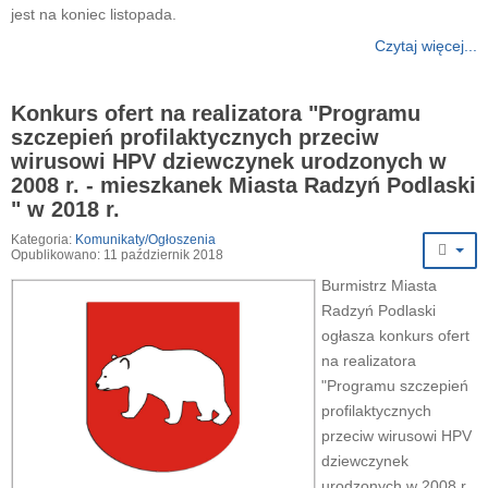
jest na koniec listopada.
Czytaj więcej...
Konkurs ofert na realizatora "Programu
szczepień profilaktycznych przeciw
wirusowi HPV dziewczynek urodzonych w
2008 r. - mieszkanek Miasta Radzyń Podlaski
" w 2018 r.
Kategoria:
Komunikaty/Ogłoszenia
Opublikowano: 11 październik 2018
Burmistrz Miasta
Radzyń Podlaski
ogłasza konkurs ofert
na realizatora
"Programu szczepień
profilaktycznych
przeciw wirusowi HPV
dziewczynek
urodzonych w 2008 r.