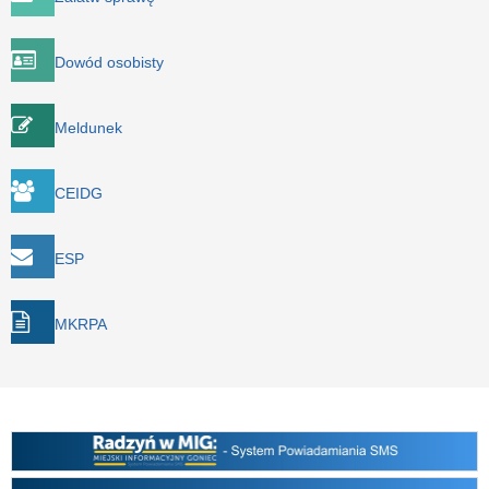
Dowód osobisty
Meldunek
CEIDG
ESP
MKRPA