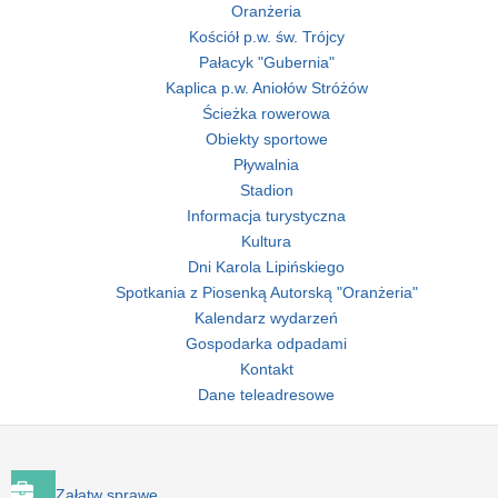
Oranżeria
Kościół p.w. św. Trójcy
Pałacyk "Gubernia"
Kaplica p.w. Aniołów Stróżów
Ścieżka rowerowa
Obiekty sportowe
Pływalnia
Stadion
Informacja turystyczna
Kultura
Dni Karola Lipińskiego
Spotkania z Piosenką Autorską "Oranżeria"
Kalendarz wydarzeń
Gospodarka odpadami
Kontakt
Dane teleadresowe
Załatw sprawę