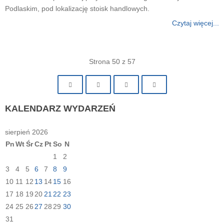
Podlaskim, pod lokalizację stoisk handlowych.
Czytaj więcej...
Strona 50 z 57
KALENDARZ
WYDARZEŃ
sierpień 2026
Pn
Wt
Śr
Cz
Pt
So
N
1
2
3
4
5
6
7
8
9
10
11
12
13
14
15
16
17
18
19
20
21
22
23
24
25
26
27
28
29
30
31