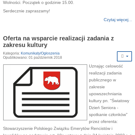
Wolności. Początek o godzinie 15.00.
Serdecznie zapraszamy!
Czytaj więcej...
Oferta na wsparcie realizacji zadania z
zakresu kultury
Kategoria:
Komunikaty/Ogłoszenia
Opublikowano: 01 październik 2018
Uznając celowość
realizacji zadania
publicznego w
zakresie
upowszechniania
kultury pn. "Światowy
Dzień Seniora -
spotkanie członków"
przez oferenta:
Stowarzyszenie Polskiego Związku Emerytów Rencistów i