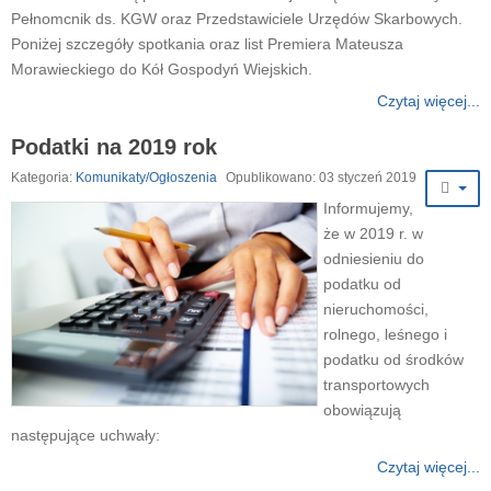
Pełnomcnik ds. KGW oraz Przedstawiciele Urzędów Skarbowych.
Poniżej szczegóły spotkania oraz list Premiera Mateusza
Morawieckiego do Kół Gospodyń Wiejskich.
Czytaj więcej...
Podatki na 2019 rok
Kategoria:
Komunikaty/Ogłoszenia
Opublikowano: 03 styczeń 2019
Informujemy,
że w 2019 r. w
odniesieniu do
podatku od
nieruchomości,
rolnego, leśnego i
podatku od środków
transportowych
obowiązują
następujące uchwały:
Czytaj więcej...