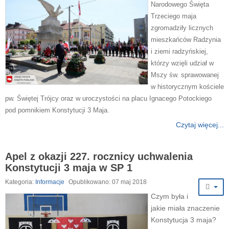
Narodowego Święta
Trzeciego maja
zgromadziły licznych
mieszkańców Radzynia
i ziemi radzyńskiej,
którzy wzięli udział w
Mszy św. sprawowanej
w historycznym kościele
pw. Świętej Trójcy oraz w uroczystości na placu Ignacego Potockiego
pod pomnikiem Konstytucji 3 Maja.
Czytaj więcej...
Apel z okazji 227. rocznicy uchwalenia
Konstytucji 3 maja w SP 1
Kategoria:
Informacje
Opublikowano: 07 maj 2018
Czym była i
jakie miała znaczenie
Konstytucja 3 maja?