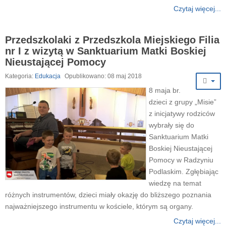
Czytaj więcej...
Przedszkolaki z Przedszkola Miejskiego Filia
nr I z wizytą w Sanktuarium Matki Boskiej
Nieustającej Pomocy
Kategoria:
Edukacja
Opublikowano: 08 maj 2018
8 maja br.
dzieci z grupy „Misie”
z inicjatywy rodziców
wybrały się do
Sanktuarium Matki
Boskiej Nieustającej
Pomocy w Radzyniu
Podlaskim. Zgłębiając
wiedzę na temat
różnych instrumentów, dzieci miały okazję do bliższego poznania
najważniejszego instrumentu w kościele, którym są organy.
Czytaj więcej...