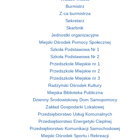
Burmistrz
Z-ca burmistrza
Sekretarz
Skarbnik
Jednostki organizacyjne
Miejski Ośrodek Pomocy Społecznej
Szkoła Podstawowa Nr 1
Szkoła Podstawowa Nr 2
Przedszkole Miejskie nr 1
Przedszkole Miejskie nr 2
Przedszkole Miejskie nr 3
Radzyński Ośrodek Kultury
Miejska Biblioteka Publiczna
Dzienny Środowiskowy Dom Samopomocy
Zakład Gospodarki Lokalowej
Przedsiębiorstwo Usług Komunalnych
Przedsiębiorstwo Energetyki Cieplnej
Przedsiębiorstwo Komunikacji Samochodowej
Miejski Ośrodek Sportu i Rekreacji