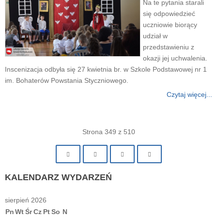
Na te pytania starali
się odpowiedzieć
uczniowie biorący
udział w
przedstawieniu z
okazji jej uchwalenia.
Inscenizacja odbyła się 27 kwietnia br. w Szkole Podstawowej nr 1
im. Bohaterów Powstania Styczniowego.
Czytaj więcej...
Strona 349 z 510
KALENDARZ
WYDARZEŃ
sierpień 2026
Pn
Wt
Śr
Cz
Pt
So
N