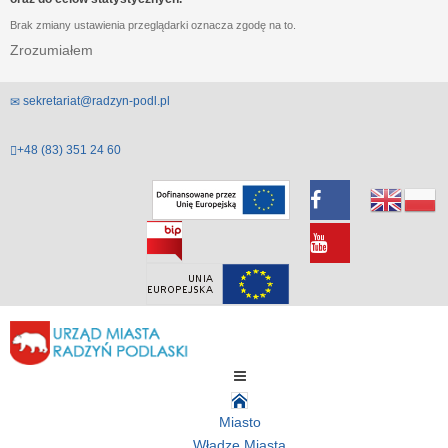
Brak zmiany ustawienia przeglądarki oznacza zgodę na to.
Zrozumiałem
sekretariat@radzyn-podl.pl
+48 (83) 351 24 60
Miasto
Władze Miasta