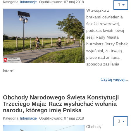
Kategoria:
Informacje
Opublikowano: 07 maj 2018
W związku z
brakami oświetlenia
ścieżki rowerowej,
podczas kwietniowej
sesji Rady Miasta
burmistrz Jerzy Rębek
wyjaśniał, że trwają
prace nad zmianą
sposobu zasilania
latarni.
Czytaj więcej...
Obchody Narodowego Święta Konstytucji
Trzeciego Maja: Racz wysłuchać wołania
narodu, którego imię Polska
Kategoria:
Informacje
Opublikowano: 07 maj 2018
Obchody