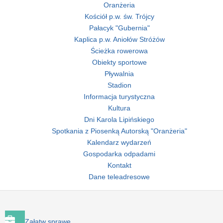
Oranżeria
Kościół p.w. św. Trójcy
Pałacyk "Gubernia"
Kaplica p.w. Aniołów Stróżów
Ścieżka rowerowa
Obiekty sportowe
Pływalnia
Stadion
Informacja turystyczna
Kultura
Dni Karola Lipińskiego
Spotkania z Piosenką Autorską "Oranżeria"
Kalendarz wydarzeń
Gospodarka odpadami
Kontakt
Dane teleadresowe
Załatw sprawę