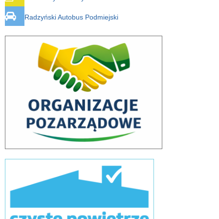
Radzyński Autobus Podmiejski