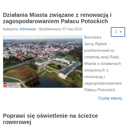
Działania Miasta związane z renowacją i
zagospodarowaniem Pałacu Potockich
Kategoria:
Informacje
Opublikowano: 07 maj 2018
Burmistrz
Jerzy Rębek
poinformował na
ostatniej sesji Rady
Miasta o działaniach
związanych z
renowacją i
zagospodarowaniem
Pałacu Potockich.
Czytaj więcej...
Poprawi się oświetlenie na ścieżce
rowerowej