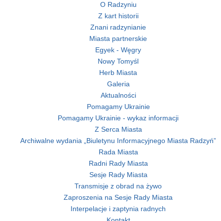
O Radzyniu
Z kart historii
Znani radzynianie
Miasta partnerskie
Egyek - Węgry
Nowy Tomyśl
Herb Miasta
Galeria
Aktualności
Pomagamy Ukrainie
Pomagamy Ukrainie - wykaz informacji
Z Serca Miasta
Archiwalne wydania „Biuletynu Informacyjnego Miasta Radzyń”
Rada Miasta
Radni Rady Miasta
Sesje Rady Miasta
Transmisje z obrad na żywo
Zaproszenia na Sesje Rady Miasta
Interpelacje i zaptynia radnych
Kontakt