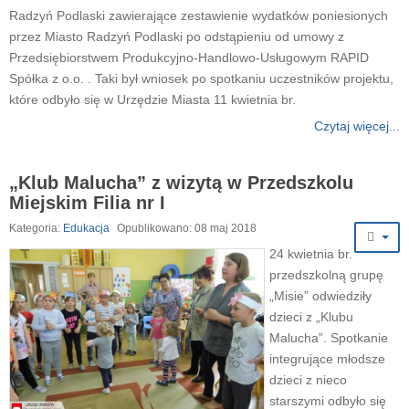
Radzyń Podlaski zawierające zestawienie wydatków poniesionych
przez Miasto Radzyń Podlaski po odstąpieniu od umowy z
Przedsiębiorstwem Produkcyjno-Handlowo-Usługowym RAPID
Spółka z o.o. . Taki był wniosek po spotkaniu uczestników projektu,
które odbyło się w Urzędzie Miasta 11 kwietnia br.
Czytaj więcej...
„Klub Malucha” z wizytą w Przedszkolu
Miejskim Filia nr I
Kategoria:
Edukacja
Opublikowano: 08 maj 2018
24 kwietnia br.
przedszkolną grupę
„Misie” odwiedziły
dzieci z „Klubu
Malucha”. Spotkanie
integrujące młodsze
dzieci z nieco
starszymi odbyło się