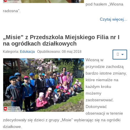
pod hasłem „Wiosna
radosna”.
Czytaj więcej...
„Misie” z Przedszkola Miejskiego Filia nr I
na ogródkach działkowych
Kategoria:
Edukacja
Opublikowano: 08 maj 2018
Wiosną w
przyrodzie zachodzą
bardzo istotne zmiany,
które niemalże na
każdym kroku
możemy
zaobserwować.
Dokonywać
obserwacji w terenie
zdecydowały się dzieci z grupy „Misie” wybierając się na ogródki
działkowe.