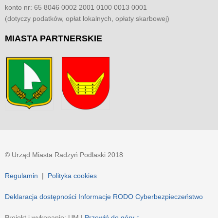
konto nr: 65 8046 0002 2001 0100 0013 0001
(dotyczy podatków, opłat lokalnych, opłaty skarbowej)
MIASTA
PARTNERSKIE
© Urząd Miasta Radzyń Podlaski 2018
Regulamin
|
Polityka cookies
Deklaracja dostępności
Informacje RODO
Cyberbezpieczeństwo
Projekt i wykonanie: UM |
Przewiń do góry ↑