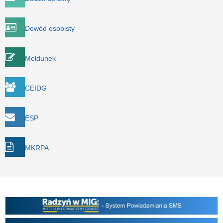
Dowód osobisty
Meldunek
CEIDG
ESP
MKRPA