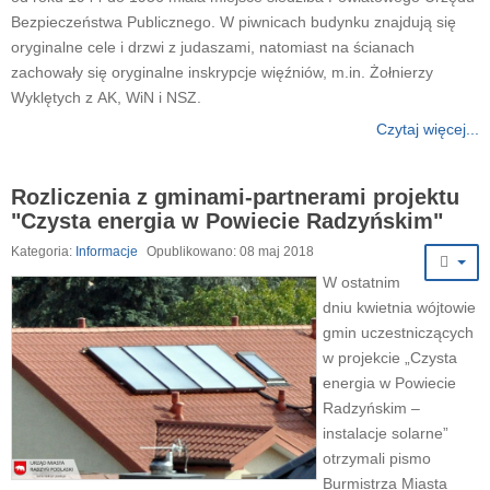
Bezpieczeństwa Publicznego. W piwnicach budynku znajdują się
oryginalne cele i drzwi z judaszami, natomiast na ścianach
zachowały się oryginalne inskrypcje więźniów, m.in. Żołnierzy
Wyklętych z AK, WiN i NSZ.
Czytaj więcej...
Rozliczenia z gminami-partnerami projektu
"Czysta energia w Powiecie Radzyńskim"
Kategoria:
Informacje
Opublikowano: 08 maj 2018
W ostatnim
dniu kwietnia wójtowie
gmin uczestniczących
w projekcie „Czysta
energia w Powiecie
Radzyńskim –
instalacje solarne”
otrzymali pismo
Burmistrza Miasta