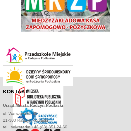
KONTAKT
Urząd Miasta
Radzyń Podlaski
ul. Warszawska 32
21-300 Radzyń Podlaski
tel. sekretariat +48 (83) 351 24 60