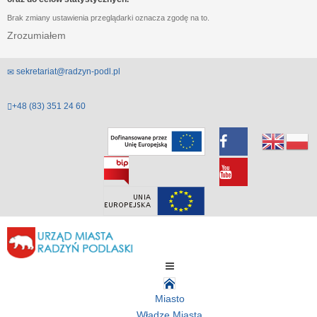
Brak zmiany ustawienia przeglądarki oznacza zgodę na to.
Zrozumiałem
sekretariat@radzyn-podl.pl
+48 (83) 351 24 60
Miasto
Władze Miasta