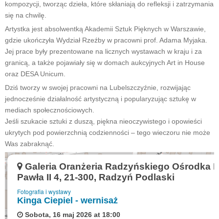
kompozycji, tworząc dzieła, które skłaniają do refleksji i zatrzymania
się na chwilę.
Artystka jest absolwentką Akademii Sztuk Pięknych w Warszawie,
gdzie ukończyła Wydział Rzeźby w pracowni prof. Adama Myjaka.
Jej prace były prezentowane na licznych wystawach w kraju i za
granicą, a także pojawiały się w domach aukcyjnych Art in House
oraz DESA Unicum.
Dziś tworzy w swojej pracowni na Lubelszczyźnie, rozwijając
jednocześnie działalność artystyczną i popularyzując sztukę w
mediach społecznościowych.
Jeśli szukacie sztuki z duszą, piękna nieoczywistego i opowieści
ukrytych pod powierzchnią codzienności – tego wieczoru nie może
Was zabraknąć.
Galeria Oranżeria Radzyńskiego Ośrodka Ku
Pawła II 4, 21-300, Radzyń Podlaski
Fotografia i wystawy
Kinga Ciepiel - wernisaż
Sobota, 16 maj 2026 at 18:00