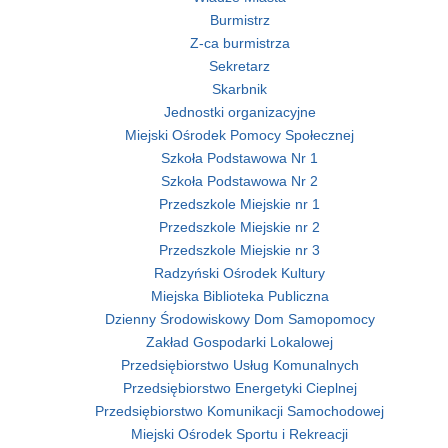
Burmistrz
Z-ca burmistrza
Sekretarz
Skarbnik
Jednostki organizacyjne
Miejski Ośrodek Pomocy Społecznej
Szkoła Podstawowa Nr 1
Szkoła Podstawowa Nr 2
Przedszkole Miejskie nr 1
Przedszkole Miejskie nr 2
Przedszkole Miejskie nr 3
Radzyński Ośrodek Kultury
Miejska Biblioteka Publiczna
Dzienny Środowiskowy Dom Samopomocy
Zakład Gospodarki Lokalowej
Przedsiębiorstwo Usług Komunalnych
Przedsiębiorstwo Energetyki Cieplnej
Przedsiębiorstwo Komunikacji Samochodowej
Miejski Ośrodek Sportu i Rekreacji