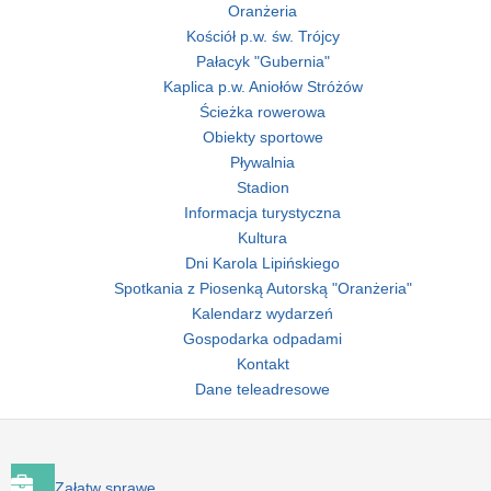
Oranżeria
Kościół p.w. św. Trójcy
Pałacyk "Gubernia"
Kaplica p.w. Aniołów Stróżów
Ścieżka rowerowa
Obiekty sportowe
Pływalnia
Stadion
Informacja turystyczna
Kultura
Dni Karola Lipińskiego
Spotkania z Piosenką Autorską "Oranżeria"
Kalendarz wydarzeń
Gospodarka odpadami
Kontakt
Dane teleadresowe
Załatw sprawę