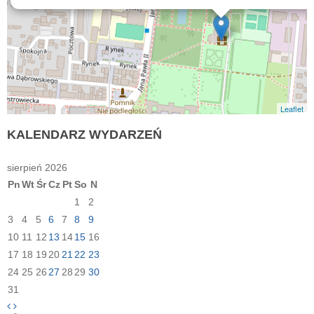
Leaflet
KALENDARZ
WYDARZEŃ
sierpień 2026
Pn
Wt
Śr
Cz
Pt
So
N
1
2
3
4
5
6
7
8
9
10
11
12
13
14
15
16
17
18
19
20
21
22
23
24
25
26
27
28
29
30
31