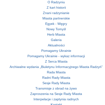
O Radzyniu
Z kart historii
Znani radzynianie
Miasta partnerskie
Egyek - Węgry
Nowy Tomyśl
Herb Miasta
Galeria
Aktualności
Pomagamy Ukrainie
Pomagamy Ukrainie - wykaz informacji
Z Serca Miasta
Archiwalne wydania „Biuletynu Informacyjnego Miasta Radzyń”
Rada Miasta
Radni Rady Miasta
Sesje Rady Miasta
Transmisje z obrad na żywo
Zaproszenia na Sesje Rady Miasta
Interpelacje i zaptynia radnych
Kontakt