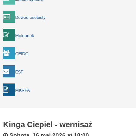
Dowód osobisty
Meldunek
CEIDG
ESP
MKRPA
Kinga Ciepiel - wernisaż
Sobota, 16 maj 2026 at 18:00