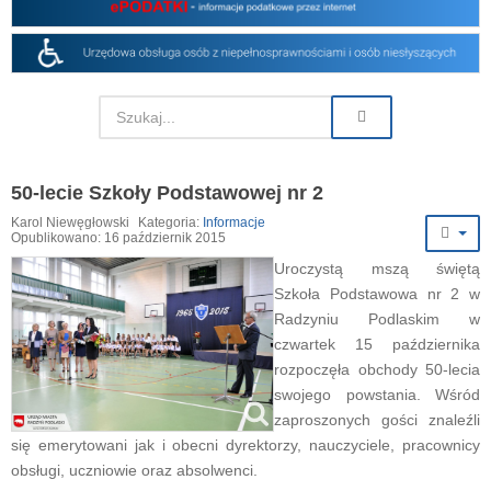
50-lecie Szkoły Podstawowej nr 2
Karol Niewęgłowski
Kategoria:
Informacje
Opublikowano: 16 październik 2015
Uroczystą mszą świętą
Szkoła Podstawowa nr 2 w
Radzyniu Podlaskim w
czwartek 15 października
rozpoczęła obchody 50-lecia
swojego powstania. Wśród
zaproszonych gości znaleźli
się emerytowani jak i obecni dyrektorzy, nauczyciele, pracownicy
obsługi, uczniowie oraz absolwenci.