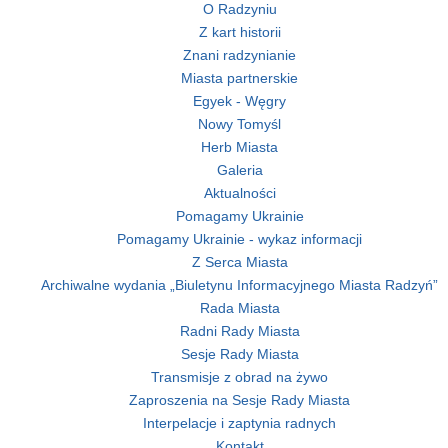
O Radzyniu
Z kart historii
Znani radzynianie
Miasta partnerskie
Egyek - Węgry
Nowy Tomyśl
Herb Miasta
Galeria
Aktualności
Pomagamy Ukrainie
Pomagamy Ukrainie - wykaz informacji
Z Serca Miasta
Archiwalne wydania „Biuletynu Informacyjnego Miasta Radzyń”
Rada Miasta
Radni Rady Miasta
Sesje Rady Miasta
Transmisje z obrad na żywo
Zaproszenia na Sesje Rady Miasta
Interpelacje i zaptynia radnych
Kontakt