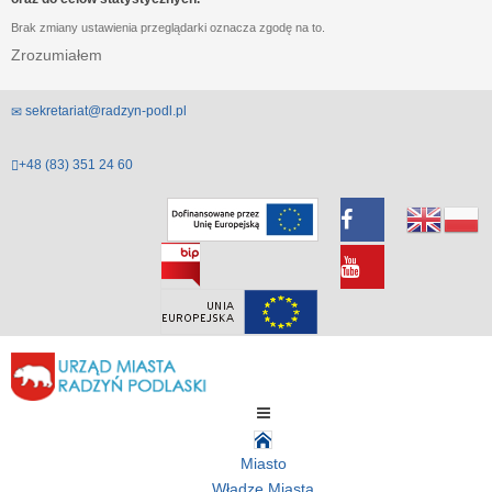
Brak zmiany ustawienia przeglądarki oznacza zgodę na to.
Zrozumiałem
sekretariat@radzyn-podl.pl
+48 (83) 351 24 60
Miasto
Władze Miasta