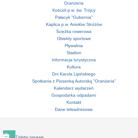
Oranżeria
Kościół p.w. św. Trójcy
Pałacyk "Gubernia"
Kaplica p.w. Aniołów Stróżów
Ścieżka rowerowa
Obiekty sportowe
Pływalnia
Stadion
Informacja turystyczna
Kultura
Dni Karola Lipińskiego
Spotkania z Piosenką Autorską "Oranżeria"
Kalendarz wydarzeń
Gospodarka odpadami
Kontakt
Dane teleadresowe
Załatw sprawę