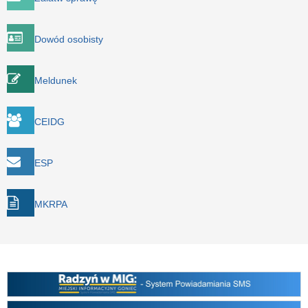
Dowód osobisty
Meldunek
CEIDG
ESP
MKRPA