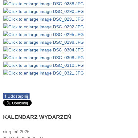
f
Udostępnij
KALENDARZ
WYDARZEŃ
sierpień 2026