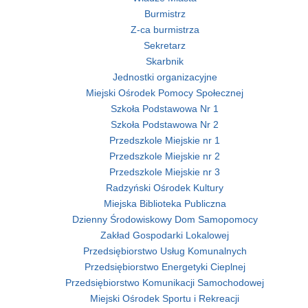
Burmistrz
Z-ca burmistrza
Sekretarz
Skarbnik
Jednostki organizacyjne
Miejski Ośrodek Pomocy Społecznej
Szkoła Podstawowa Nr 1
Szkoła Podstawowa Nr 2
Przedszkole Miejskie nr 1
Przedszkole Miejskie nr 2
Przedszkole Miejskie nr 3
Radzyński Ośrodek Kultury
Miejska Biblioteka Publiczna
Dzienny Środowiskowy Dom Samopomocy
Zakład Gospodarki Lokalowej
Przedsiębiorstwo Usług Komunalnych
Przedsiębiorstwo Energetyki Cieplnej
Przedsiębiorstwo Komunikacji Samochodowej
Miejski Ośrodek Sportu i Rekreacji