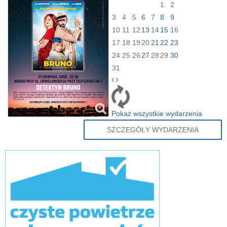
1
2
3
4
5
6
7
8
9
10
11
12
13
14
15
16
17
18
19
20
21
22
23
24
25
26
27
28
29
30
31
Pokaż wszystkie wydarzenia
SZCZEGÓŁY WYDARZENIA