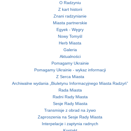
O Radzyniu
Z kart historii
Znani radzynianie
Miasta partnerskie
Egyek - Węgry
Nowy Tomyśl
Herb Miasta
Galeria
Aktualności
Pomagamy Ukrainie
Pomagamy Ukrainie - wykaz informacji
Z Serca Miasta
Archiwalne wydania „Biuletynu Informacyjnego Miasta Radzyń”
Rada Miasta
Radni Rady Miasta
Sesje Rady Miasta
Transmisje z obrad na żywo
Zaproszenia na Sesje Rady Miasta
Interpelacje i zaptynia radnych
Kontakt