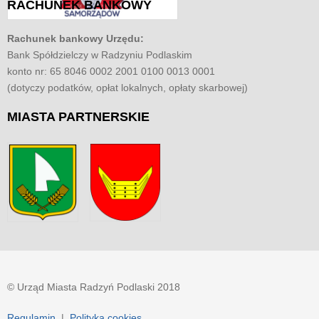
RACHUNEK
BANKOWY
Rachunek bankowy Urzędu:
Bank Spółdzielczy w Radzyniu Podlaskim
konto nr: 65 8046 0002 2001 0100 0013 0001
(dotyczy podatków, opłat lokalnych, opłaty skarbowej)
MIASTA
PARTNERSKIE
© Urząd Miasta Radzyń Podlaski 2018
Regulamin
|
Polityka cookies