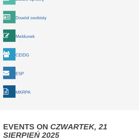
Dowód osobisty
Meldunek
CEIDG
ESP
MKRPA
EVENTS ON
CZWARTEK, 21
SIERPIEŃ 2025