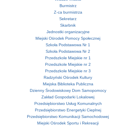
Burmistrz
Z-ca burmistrza
Sekretarz
Skarbnik
Jednostki organizacyjne
Miejski Ośrodek Pomocy Społecznej
Szkoła Podstawowa Nr 1
Szkoła Podstawowa Nr 2
Przedszkole Miejskie nr 1
Przedszkole Miejskie nr 2
Przedszkole Miejskie nr 3
Radzyński Ośrodek Kultury
Miejska Biblioteka Publiczna
Dzienny Środowiskowy Dom Samopomocy
Zakład Gospodarki Lokalowej
Przedsiębiorstwo Usług Komunalnych
Przedsiębiorstwo Energetyki Cieplnej
Przedsiębiorstwo Komunikacji Samochodowej
Miejski Ośrodek Sportu i Rekreacji