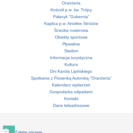
Oranżeria
Kościół p.w. św. Trójcy
Pałacyk "Gubernia"
Kaplica p.w. Aniołów Stróżów
Ścieżka rowerowa
Obiekty sportowe
Pływalnia
Stadion
Informacja turystyczna
Kultura
Dni Karola Lipińskiego
Spotkania z Piosenką Autorską "Oranżeria"
Kalendarz wydarzeń
Gospodarka odpadami
Kontakt
Dane teleadresowe
Załatw sprawę