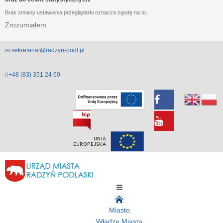
Brak zmiany ustawienia przeglądarki oznacza zgodę na to.
Zrozumiałem
sekretariat@radzyn-podl.pl
+48 (83) 351 24 60
Miasto
Władze Miasta