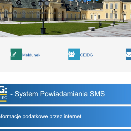
 serwisu oraz do celów statystycznych.
Meldunek
CEIDG