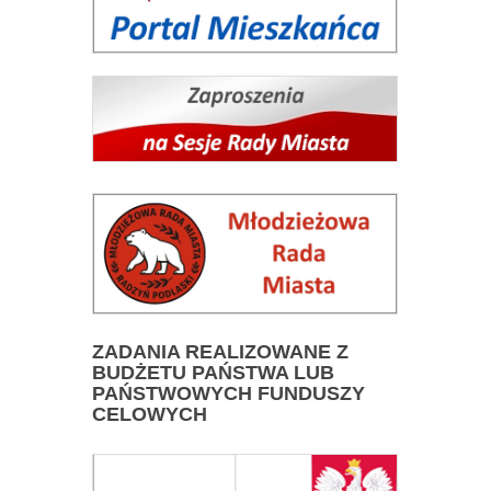
ZADANIA
REALIZOWANE Z
BUDŻETU PAŃSTWA LUB
PAŃSTWOWYCH FUNDUSZY
CELOWYCH