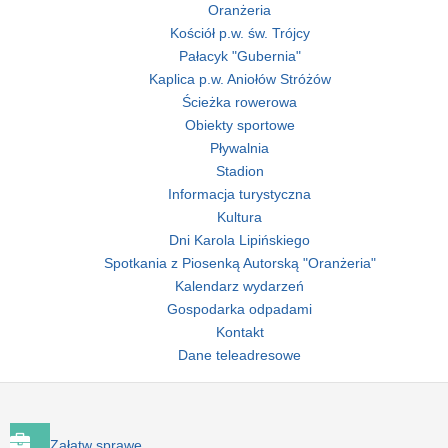
Oranżeria
Kościół p.w. św. Trójcy
Pałacyk "Gubernia"
Kaplica p.w. Aniołów Stróżów
Ścieżka rowerowa
Obiekty sportowe
Pływalnia
Stadion
Informacja turystyczna
Kultura
Dni Karola Lipińskiego
Spotkania z Piosenką Autorską "Oranżeria"
Kalendarz wydarzeń
Gospodarka odpadami
Kontakt
Dane teleadresowe
Załatw sprawę