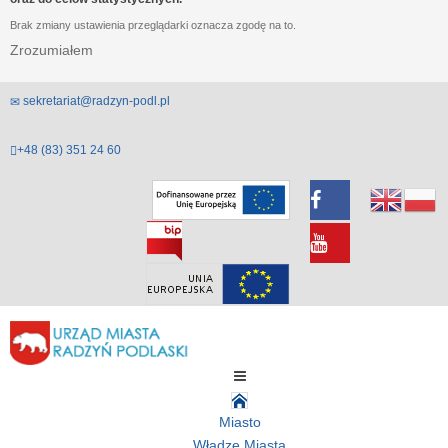
Brak zmiany ustawienia przeglądarki oznacza zgodę na to.
Zrozumiałem
sekretariat@radzyn-podl.pl
+48 (83) 351 24 60
Miasto
Władze Miasta