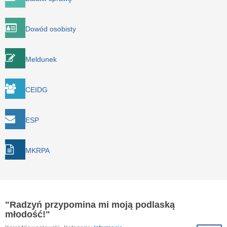
Dowód osobisty
Meldunek
CEIDG
ESP
MKRPA
"Radzyń przypomina mi moją podlaską
młodość!"