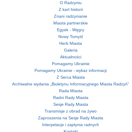
O Radzyniu
Z kart historii
Znani radzynianie
Miasta partnerskie
Egyek - Węgry
Nowy Tomyśl
Herb Miasta
Galeria
Aktualności
Pomagamy Ukrainie
Pomagamy Ukrainie - wykaz informacji
Z Serca Miasta
Archiwalne wydania „Biuletynu Informacyjnego Miasta Radzyń”
Rada Miasta
Radni Rady Miasta
Sesje Rady Miasta
Transmisje z obrad na żywo
Zaproszenia na Sesje Rady Miasta
Interpelacje i zaptynia radnych
Kontakt