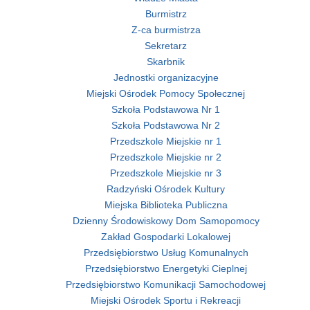
Burmistrz
Z-ca burmistrza
Sekretarz
Skarbnik
Jednostki organizacyjne
Miejski Ośrodek Pomocy Społecznej
Szkoła Podstawowa Nr 1
Szkoła Podstawowa Nr 2
Przedszkole Miejskie nr 1
Przedszkole Miejskie nr 2
Przedszkole Miejskie nr 3
Radzyński Ośrodek Kultury
Miejska Biblioteka Publiczna
Dzienny Środowiskowy Dom Samopomocy
Zakład Gospodarki Lokalowej
Przedsiębiorstwo Usług Komunalnych
Przedsiębiorstwo Energetyki Cieplnej
Przedsiębiorstwo Komunikacji Samochodowej
Miejski Ośrodek Sportu i Rekreacji