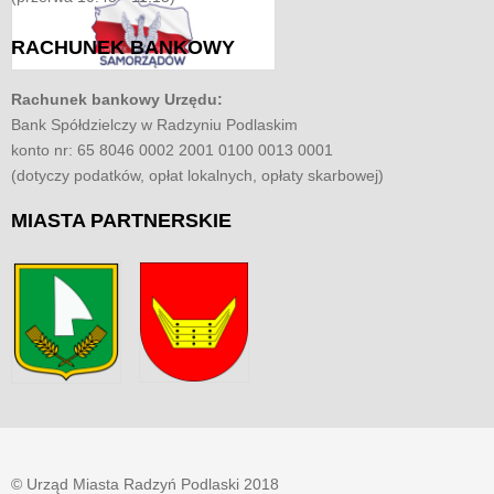
RACHUNEK
BANKOWY
Rachunek bankowy Urzędu:
Bank Spółdzielczy w Radzyniu Podlaskim
konto nr: 65 8046 0002 2001 0100 0013 0001
(dotyczy podatków, opłat lokalnych, opłaty skarbowej)
MIASTA
PARTNERSKIE
© Urząd Miasta Radzyń Podlaski 2018