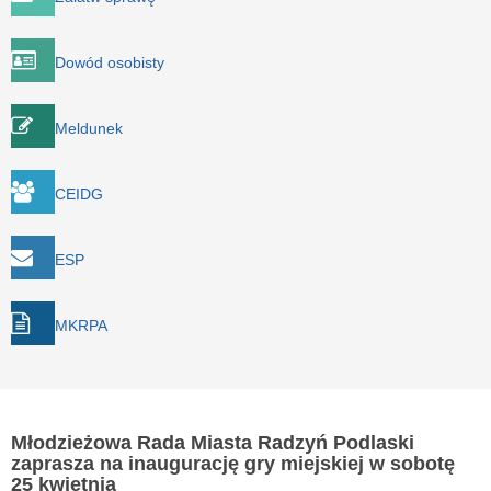
Dowód osobisty
Meldunek
CEIDG
ESP
MKRPA
Młodzieżowa Rada Miasta Radzyń Podlaski
zaprasza na inaugurację gry miejskiej w sobotę
25 kwietnia