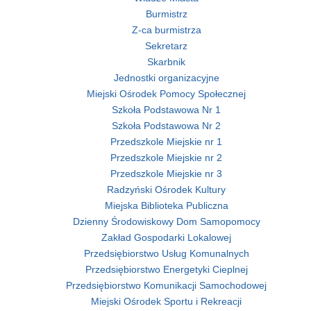
Burmistrz
Z-ca burmistrza
Sekretarz
Skarbnik
Jednostki organizacyjne
Miejski Ośrodek Pomocy Społecznej
Szkoła Podstawowa Nr 1
Szkoła Podstawowa Nr 2
Przedszkole Miejskie nr 1
Przedszkole Miejskie nr 2
Przedszkole Miejskie nr 3
Radzyński Ośrodek Kultury
Miejska Biblioteka Publiczna
Dzienny Środowiskowy Dom Samopomocy
Zakład Gospodarki Lokalowej
Przedsiębiorstwo Usług Komunalnych
Przedsiębiorstwo Energetyki Cieplnej
Przedsiębiorstwo Komunikacji Samochodowej
Miejski Ośrodek Sportu i Rekreacji