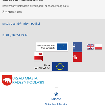
Brak zmiany ustawienia przeglądarki oznacza zgodę na to.
Zrozumiałem
sekretariat@radzyn-podl.pl
+48 (83) 351 24 60
Miasto
Władze Miasta