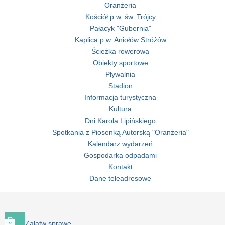
Oranżeria
Kościół p.w. św. Trójcy
Pałacyk "Gubernia"
Kaplica p.w. Aniołów Stróżów
Ścieżka rowerowa
Obiekty sportowe
Pływalnia
Stadion
Informacja turystyczna
Kultura
Dni Karola Lipińskiego
Spotkania z Piosenką Autorską "Oranżeria"
Kalendarz wydarzeń
Gospodarka odpadami
Kontakt
Dane teleadresowe
Załatw sprawę