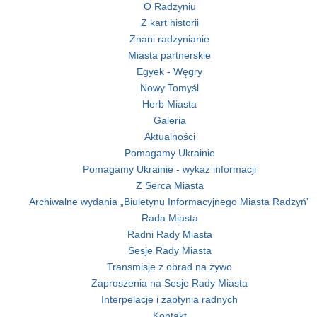
O Radzyniu
Z kart historii
Znani radzynianie
Miasta partnerskie
Egyek - Węgry
Nowy Tomyśl
Herb Miasta
Galeria
Aktualności
Pomagamy Ukrainie
Pomagamy Ukrainie - wykaz informacji
Z Serca Miasta
Archiwalne wydania „Biuletynu Informacyjnego Miasta Radzyń”
Rada Miasta
Radni Rady Miasta
Sesje Rady Miasta
Transmisje z obrad na żywo
Zaproszenia na Sesje Rady Miasta
Interpelacje i zaptynia radnych
Kontakt