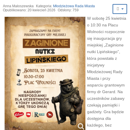
Anna Małoszewska
Kategoria:
Młodzieżowa Rada Miasta
Opublikowano: 20 kwiecień 2026
Odsłony: 759
W sobotę 25 kwietnia
o 10:30 na Placu
Wolności rozpocznie
się inauguracja gry
miejskiej „Zaginione
nutki Lipińskiego”,
która powstała z
inicjatywy
Młodzieżowej Rady
Miasta i przy
wsparciu grantowym
firmy dr Gerard. Na
uczestników zabawy
czekają pamiątki i
gadżety. Gra będzie
dostępna dla
każdego, bez