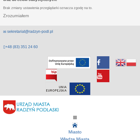
Brak zmiany ustawienia przeglądarki oznacza zgodę na to.
Zrozumiałem
sekretariat@radzyn-podl.pl
+48 (83) 351 24 60
Miasto
Władze Miasta