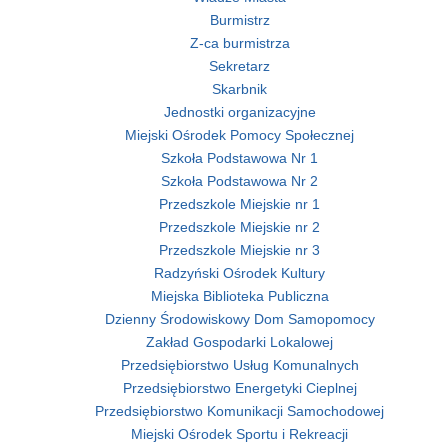
Burmistrz
Z-ca burmistrza
Sekretarz
Skarbnik
Jednostki organizacyjne
Miejski Ośrodek Pomocy Społecznej
Szkoła Podstawowa Nr 1
Szkoła Podstawowa Nr 2
Przedszkole Miejskie nr 1
Przedszkole Miejskie nr 2
Przedszkole Miejskie nr 3
Radzyński Ośrodek Kultury
Miejska Biblioteka Publiczna
Dzienny Środowiskowy Dom Samopomocy
Zakład Gospodarki Lokalowej
Przedsiębiorstwo Usług Komunalnych
Przedsiębiorstwo Energetyki Cieplnej
Przedsiębiorstwo Komunikacji Samochodowej
Miejski Ośrodek Sportu i Rekreacji