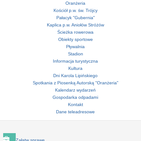
Oranżeria
Kościół p.w. św. Trójcy
Pałacyk "Gubernia"
Kaplica p.w. Aniołów Stróżów
Ścieżka rowerowa
Obiekty sportowe
Pływalnia
Stadion
Informacja turystyczna
Kultura
Dni Karola Lipińskiego
Spotkania z Piosenką Autorską "Oranżeria"
Kalendarz wydarzeń
Gospodarka odpadami
Kontakt
Dane teleadresowe
Załatw sprawę