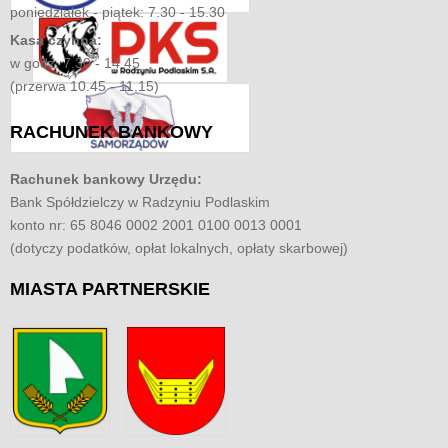
poniedziałek - piątek: 7.30 - 15.30
Kasa czynna:
w godz. 7.30 - 14.45
(przerwa 10.45 - 11.15)
RACHUNEK
BANKOWY
Rachunek bankowy Urzędu:
Bank Spółdzielczy w Radzyniu Podlaskim
konto nr: 65 8046 0002 2001 0100 0013 0001
(dotyczy podatków, opłat lokalnych, opłaty skarbowej)
MIASTA
PARTNERSKIE