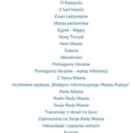
O Radzyniu
Z kart historii
Znani radzynianie
Miasta partnerskie
Egyek - Węgry
Nowy Tomyśl
Herb Miasta
Galeria
Aktualności
Pomagamy Ukrainie
Pomagamy Ukrainie - wykaz informacji
Z Serca Miasta
Archiwalne wydania „Biuletynu Informacyjnego Miasta Radzyń”
Rada Miasta
Radni Rady Miasta
Sesje Rady Miasta
Transmisje z obrad na żywo
Zaproszenia na Sesje Rady Miasta
Interpelacje i zaptynia radnych
Kontakt