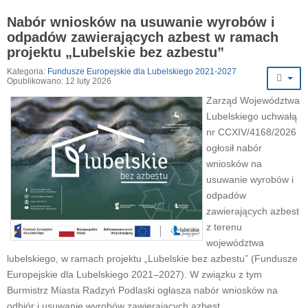
Nabór wniosków na usuwanie wyrobów i
odpadów zawierających azbest w ramach
projektu „Lubelskie bez azbestu”
Kategoria:
Fundusze Europejskie dla Lubelskiego 2021-2027
Opublikowano: 12 luty 2026
Zarząd Województwa
Lubelskiego uchwałą
nr CCXIV/4168/2026
ogłosił nabór
wniosków na
usuwanie wyrobów i
odpadów
zawierających azbest
z terenu
województwa
lubelskiego, w ramach projektu „Lubelskie bez azbestu” (Fundusze
Europejskie dla Lubelskiego 2021–2027). W związku z tym
Burmistrz Miasta Radzyń Podlaski ogłasza nabór wniosków na
odbiór i usuwanie wyrobów zawierających azbest.