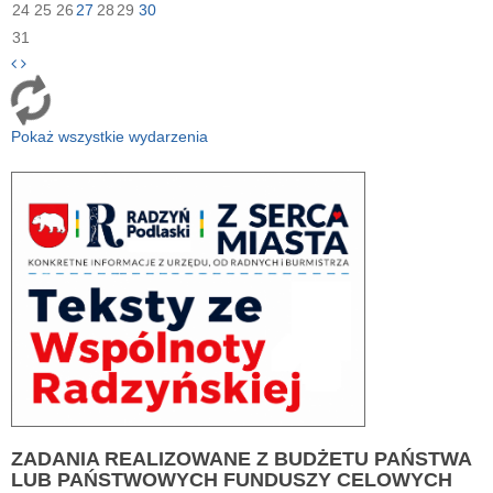
24
25
26
27
28
29
30
31
Pokaż wszystkie wydarzenia
ZADANIA
REALIZOWANE Z BUDŻETU PAŃSTWA
LUB PAŃSTWOWYCH FUNDUSZY CELOWYCH