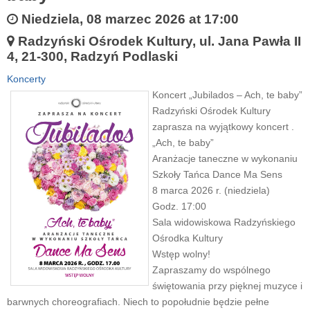
Niedziela, 08 marzec 2026 at 17:00
Radzyński Ośrodek Kultury, ul. Jana Pawła II
4, 21-300, Radzyń Podlaski
Koncerty
Koncert „Jubilados – Ach, te baby”
Radzyński Ośrodek Kultury
zaprasza na wyjątkowy koncert .
„Ach, te baby”
Aranżacje taneczne w wykonaniu
Szkoły Tańca Dance Ma Sens
8 marca 2026 r. (niedziela)
Godz. 17:00
Sala widowiskowa Radzyńskiego
Ośrodka Kultury
Wstęp wolny!
Zapraszamy do wspólnego
świętowania przy pięknej muzyce i
barwnych choreografiach. Niech to popołudnie będzie pełne