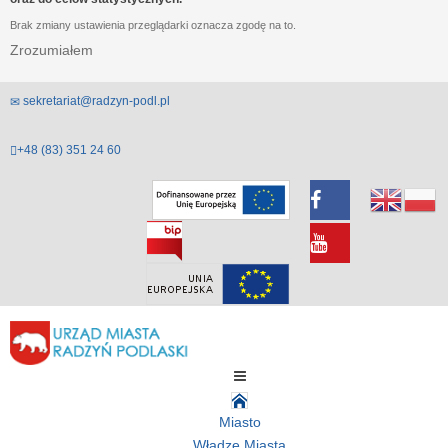
Brak zmiany ustawienia przeglądarki oznacza zgodę na to.
Zrozumiałem
sekretariat@radzyn-podl.pl
+48 (83) 351 24 60
Miasto
Władze Miasta