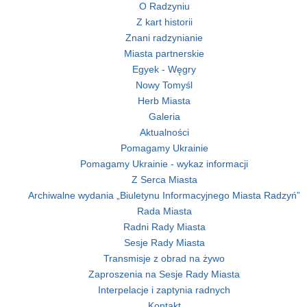
O Radzyniu
Z kart historii
Znani radzynianie
Miasta partnerskie
Egyek - Węgry
Nowy Tomyśl
Herb Miasta
Galeria
Aktualności
Pomagamy Ukrainie
Pomagamy Ukrainie - wykaz informacji
Z Serca Miasta
Archiwalne wydania „Biuletynu Informacyjnego Miasta Radzyń”
Rada Miasta
Radni Rady Miasta
Sesje Rady Miasta
Transmisje z obrad na żywo
Zaproszenia na Sesje Rady Miasta
Interpelacje i zaptynia radnych
Kontakt