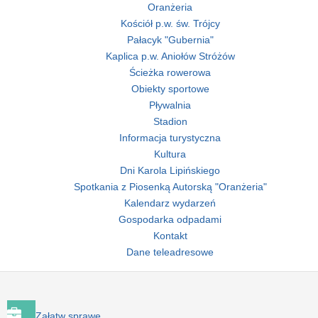
Oranżeria
Kościół p.w. św. Trójcy
Pałacyk "Gubernia"
Kaplica p.w. Aniołów Stróżów
Ścieżka rowerowa
Obiekty sportowe
Pływalnia
Stadion
Informacja turystyczna
Kultura
Dni Karola Lipińskiego
Spotkania z Piosenką Autorską "Oranżeria"
Kalendarz wydarzeń
Gospodarka odpadami
Kontakt
Dane teleadresowe
Załatw sprawę