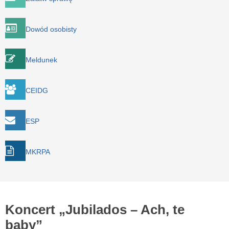
Dowód osobisty
Meldunek
CEIDG
ESP
MKRPA
Koncert „Jubilados – Ach, te
baby”