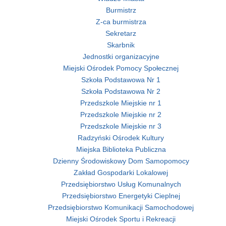
Burmistrz
Z-ca burmistrza
Sekretarz
Skarbnik
Jednostki organizacyjne
Miejski Ośrodek Pomocy Społecznej
Szkoła Podstawowa Nr 1
Szkoła Podstawowa Nr 2
Przedszkole Miejskie nr 1
Przedszkole Miejskie nr 2
Przedszkole Miejskie nr 3
Radzyński Ośrodek Kultury
Miejska Biblioteka Publiczna
Dzienny Środowiskowy Dom Samopomocy
Zakład Gospodarki Lokalowej
Przedsiębiorstwo Usług Komunalnych
Przedsiębiorstwo Energetyki Cieplnej
Przedsiębiorstwo Komunikacji Samochodowej
Miejski Ośrodek Sportu i Rekreacji